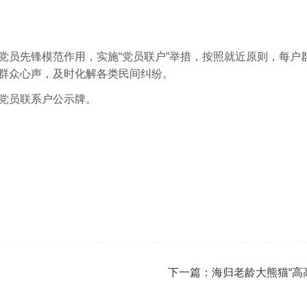
员先锋模范作用，实施“党员联户”举措，按照就近原则，每户
群众心声，及时化解各类民间纠纷。
党员联系户公示牌。
下一篇：
海归老龄大熊猫“高