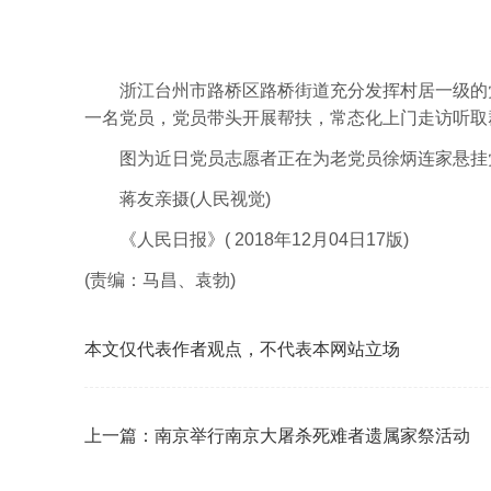
浙江台州市路桥区路桥街道充分发挥村居一级的党
一名党员，党员带头开展帮扶，常态化上门走访听取
图为近日党员志愿者正在为老党员徐炳连家悬挂
蒋友亲摄(人民视觉)
《人民日报》( 2018年12月04日17版)
(责编：马昌、袁勃)
本文仅代表作者观点，不代表本网站立场
上一篇：
南京举行南京大屠杀死难者遗属家祭活动