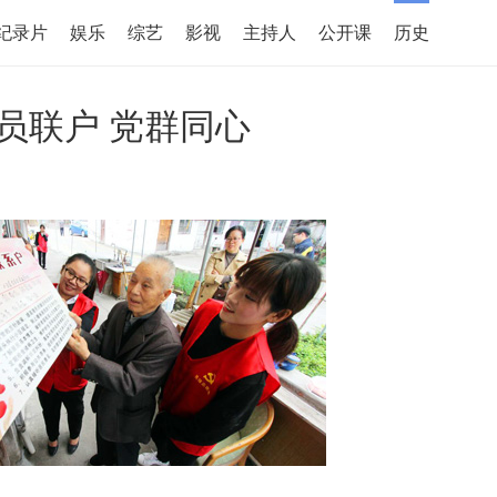
纪录片
娱乐
综艺
影视
主持人
公开课
历史
员联户 党群同心