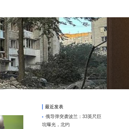
最近发表
俄导弹突袭波兰：33英尺巨
坑曝光，北约