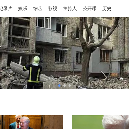
纪录片
娱乐
综艺
影视
主持人
公开课
历史
1
2
3