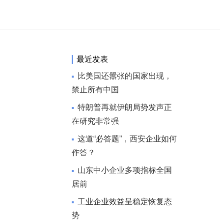
最近发表
比美国还嚣张的国家出现，
禁止所有中国
特朗普再就伊朗局势发声正
在研究非常强
这道“必答题”，西安企业如何
作答？
山东中小企业多项指标全国
居前
工业企业效益呈稳定恢复态
势