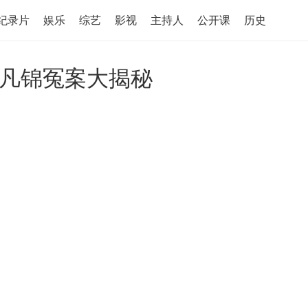
纪录片
娱乐
综艺
影视
主持人
公开课
历史
凡锦冤案大揭秘