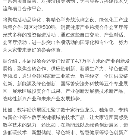
一系列项目路演、对接洽谈等活动，为与会各方搭建技术交
流和项目合作平台。
将聚焦活动品牌化，将精心举办鼓浪屿之夜、绿色化工产业
跨境合作·园区对话500强、消费健康产业跨境合作会客厅等
形式多样的投资促进活动，通过这些自由交流、产业对话、
会客厅活动，进一步突出各项活动的国际化和专业化，努力
为大家带来更好的参会体验。
据介绍，本届投洽会还专门设置了4.7万平方米的产业创新发
展馆，聚焦金砖合作、供应链创新、新质生产力、绿色低碳
等领域，通过金砖国家新工业革命、数字经济、全国供应链
创新、新能源及绿色创新、国际警安法务科技等五个专业展
区，展示区域投资合作成果、产业创新发展新技术新产品、
战略性新兴产业和未来产业发展趋势。
比如，数字经济展区汇聚了数十家行业龙头、独角兽、专精
特新企业等在数字关键领域的技术产品，让大家近距离感受
数字技术的魅力。还比如，在新能源以及绿色创新展区，聚
焦低碳技术、新型储能、绿色城市、智慧健康等绿色创新产