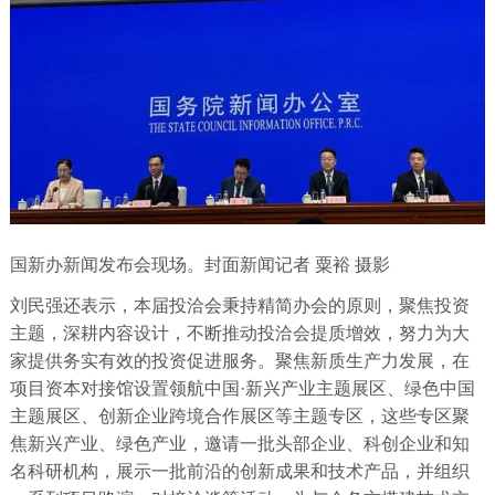
国新办新闻发布会现场。封面新闻记者 粟裕 摄影
刘民强还表示，本届投洽会秉持精简办会的原则，聚焦投资
主题，深耕内容设计，不断推动投洽会提质增效，努力为大
家提供务实有效的投资促进服务。聚焦新质生产力发展，在
项目资本对接馆设置领航中国·新兴产业主题展区、绿色中国
主题展区、创新企业跨境合作展区等主题专区，这些专区聚
焦新兴产业、绿色产业，邀请一批头部企业、科创企业和知
名科研机构，展示一批前沿的创新成果和技术产品，并组织