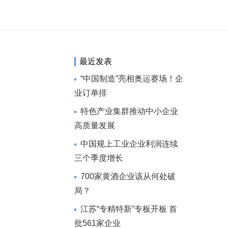
最近发表
“中国制造”亮相奥运赛场！企
业订单排
特色产业集群推动中小企业
高质量发展
中国规上工业企业利润连续
三个季度增长
700家黄酒企业该从何处破
局？
江苏“专精特新”专板开板 首
批561家企业