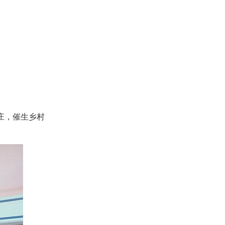
庄，催生乡村