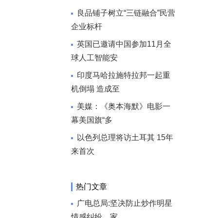
良品铺子树立“三链融合”民营
企业标杆
英国已邀请中国参加11月全
球人工智能安
印度马哈拉施特拉邦一起重
机倒塌 造成至
美媒：《奥本海默》电影一
幕美国旗“多
以色列总理将访土耳其 15年
来首次
热门文章
广电总局:坚决防止炒作明星
情感纠纷、家