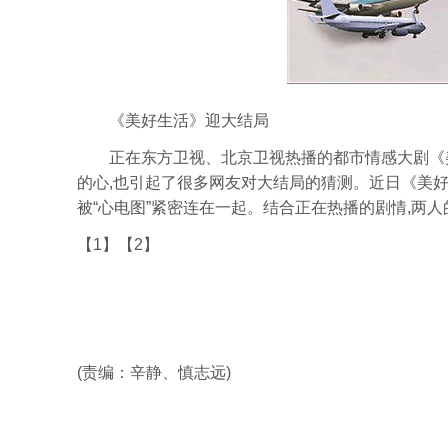
《美好生活》迎大结局
正在东方卫视、北京卫视热播的都市情感大剧《美
的心,也引起了很多网友对大结局的猜测。近日《美好
被“心电图”紧密连在一起。结合正在热播的剧情,两
【1】【2】
(责编：辛静、慎志远)