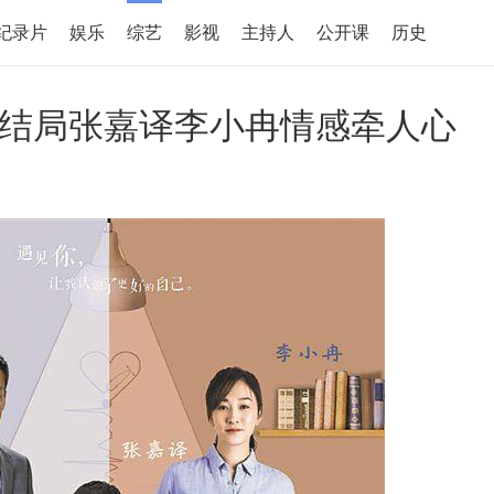
纪录片
娱乐
综艺
影视
主持人
公开课
历史
结局张嘉译李小冉情感牵人心